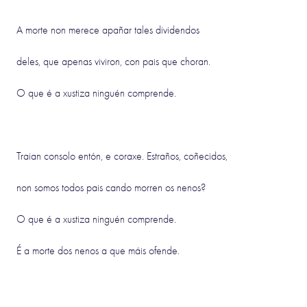
A morte non merece apañar tales dividendos
deles, que apenas viviron, con pais que choran.
O que é a xustiza ninguén comprende.
Traian consolo entón, e coraxe. Estraños, coñecidos,
non somos todos pais cando morren os nenos?
O que é a xustiza ninguén comprende.
É a morte dos nenos a que máis ofende.