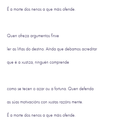
É a morte dos nenos a que máis ofende.
Quen ofreza argumentos finxe
ler as liñas do destino. Aínda que debamos acreditar
que é a xustiza, ninguén comprende
como se tecen o azar ou a fortuna. Quen defenda
as súas motivacións con xustas razóns mente.
É a morte dos nenos a que máis ofende.