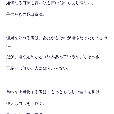
如何なる口実も言い訳も言い逃れもあり得ない
。
子供たちの死は冒涜。
理屈を並べる者は
、
あたかもそれが運命だったかのよう
に。
だが、運や定めがどう絡みあっているか、守るべき
正義とは何か、人には分からない。
自己を正当化する者は、もっともらしい理由を掲げ
他人も自己をも欺く
。