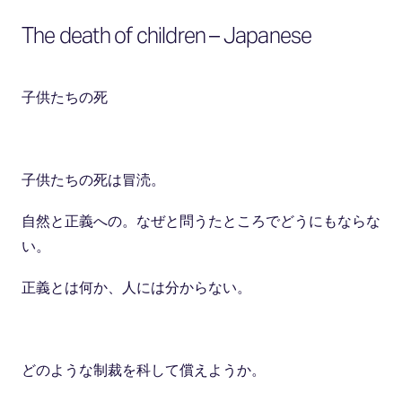
The death of children – Japanese
子供たちの死
子供たちの死は冒涜。
自然と正義への。なぜと問うたところでどうにもならな
い。
正義とは何か、人には分からない。
どのような制裁を科して償えようか
。