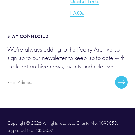
Useful Links
FAQs
STAY CONNECTED
We’re always adding to the Poetry Archive so
sign up to our newsletter to keep up to date with
the latest archive news, events and releases.
Email
Subscr
Address
Copyright © 2026 All rights reserved. Charity No. 1093858.
Registered No. 4336052