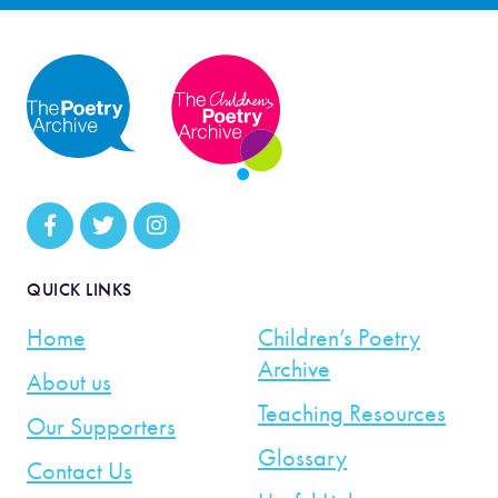
QUICK LINKS
Home
Children’s Poetry
Archive
About us
Teaching Resources
Our Supporters
Glossary
Contact Us