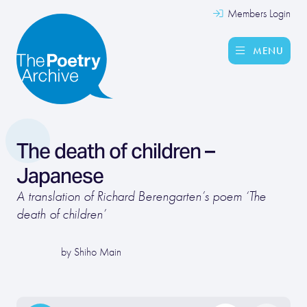
Members Login
MENU
The death of children –
Japanese
A translation of Richard Berengarten’s poem ‘The
death of children’
by Shiho Main