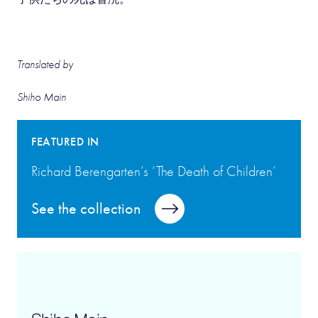
Translated by
Shiho Main
FEATURED IN
Richard Berengarten’s ‘The Death of Children’
See the collection