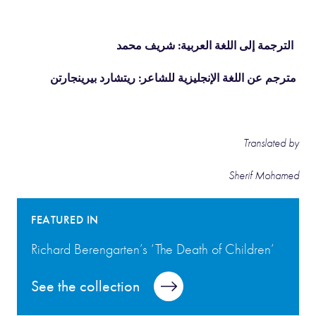
الترجمة إلى اللغة العربية: شريف محمد
مترجم عن اللغة الإنجليزية للشاعر: ريتشارد بيرينجارتن
Translated by
Sherif Mohamed
FEATURED IN
Richard Berengarten’s ‘The Death of Children’
See the collection