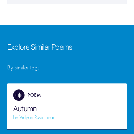
Explore Similar Poems
By similar tags
POEM
Autumn
by
Vidyan Ravinthiran