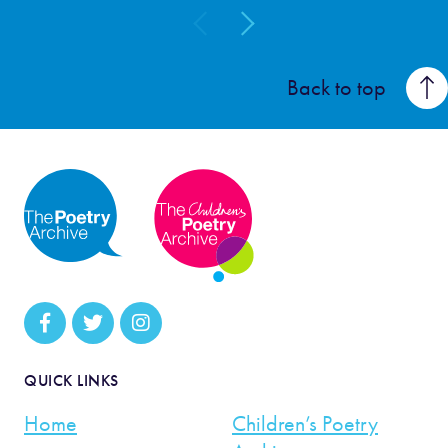
Back to top
QUICK LINKS
Home
Children’s Poetry